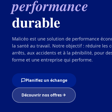
performance
durable
Malicéo est une solution de performance éco
la santé au travail. Notre objectif : réduire les 
arrêts, aux accidents et à la pénibilité, pour d
forme et une entreprise qui performe.
Planifiez un échange
Découvrir nos offres