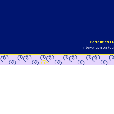
Partout en F
intervention sur tous
Les 4