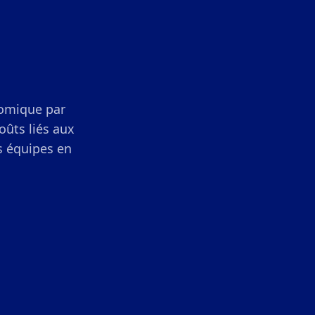
nomique par
coûts liés aux
es équipes en