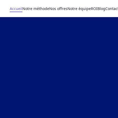
Accueil
Notre méthode
Nos offres
Notre équipe
ROI
Blog
Contac